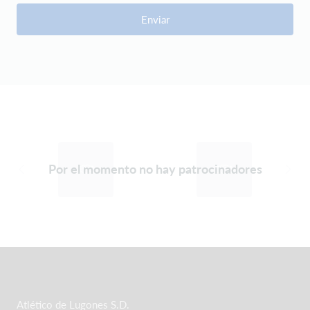
Enviar
Por el momento no hay patrocinadores
Atlético de Lugones S.D.