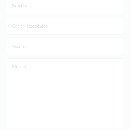
Nombre
Correo electrónico
Asunto
Mensaje