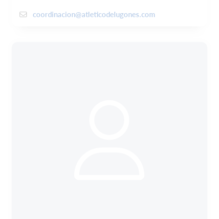
coordinacion@atleticodelugones.com