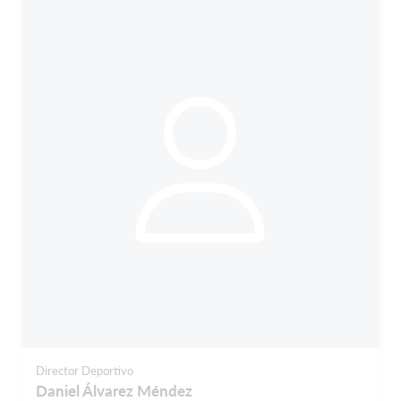
Director Deportivo
Daniel Álvarez Méndez