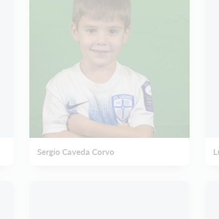
Sergio Caveda Corvo
L