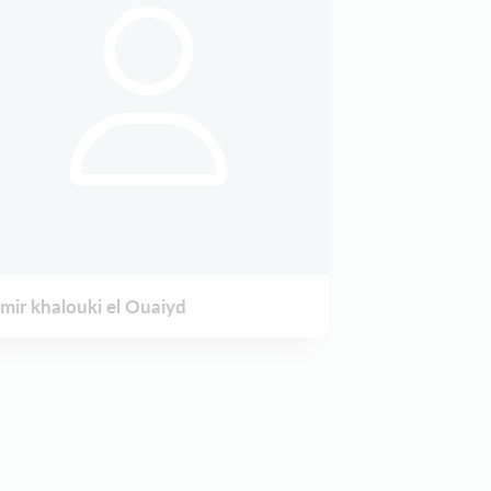
mir khalouki el Ouaiyd