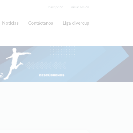
Inscripción
Iniciar sesión
Noticias
Contáctanos
Liga divercup