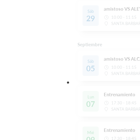
amistoso VS ALE
Sáb
29
10:00 - 11:15
SANTA BARBA
Septiembre
amistoso VS AL
Sáb
05
10:00 - 11:15
SANTA BARBA
Entrenamiento
Lun
07
17:30 - 18:45
SANTA BARBA
Entrenamiento
Mié
09
17:30 - 18:45