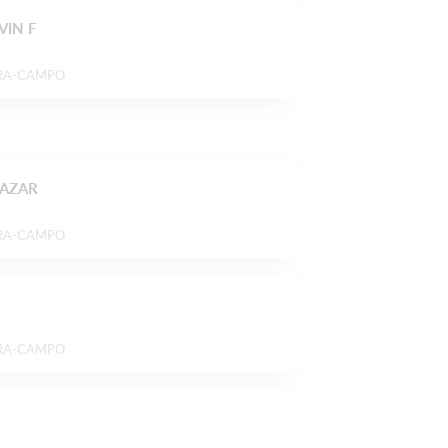
VIN F
RA-CAMPO
CAZAR
RA-CAMPO
RA-CAMPO