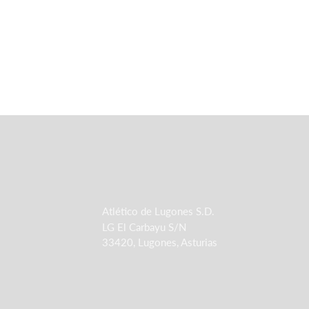
Atlético de Lugones S.D.
LG El Carbayu S/N
33420, Lugones, Asturias